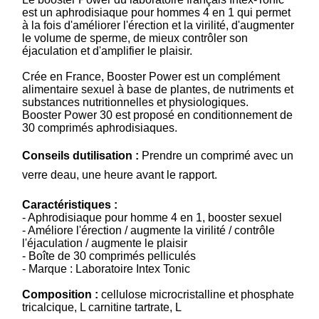
est un aphrodisiaque pour hommes 4 en 1 qui permet
à la fois d'améliorer l'érection et la virilité, d'augmenter
le volume de sperme, de mieux contrôler son
éjaculation et d'amplifier le plaisir.
Crée en France, Booster Power est un complément
alimentaire sexuel à base de plantes, de nutriments et
substances nutritionnelles et physiologiques.
Booster Power 30 est proposé en conditionnement de
30 comprimés aphrodisiaques.
Conseils dutilisation :
Prendre un comprimé avec un
verre deau, une heure avant le rapport.
Caractéristiques :
- Aphrodisiaque pour homme 4 en 1, booster sexuel
- Améliore l'érection / augmente la virilité / contrôle
l'éjaculation / augmente le plaisir
- Boîte de 30 comprimés pelliculés
- Marque : Laboratoire Intex Tonic
Composition :
cellulose microcristalline et phosphate
tricalcique, L carnitine tartrate, L