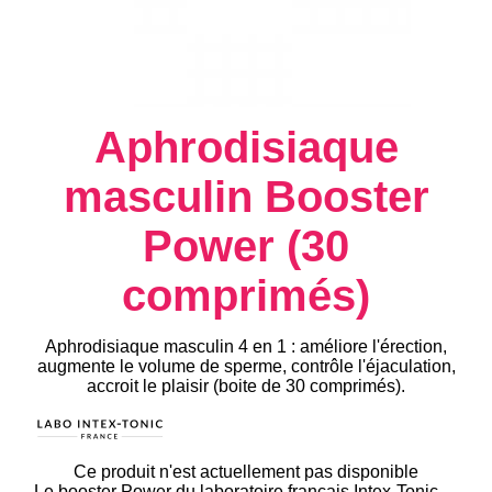
Aphrodisiaque
masculin Booster
Power (30
comprimés)
Aphrodisiaque masculin 4 en 1 : améliore l'érection,
augmente le volume de sperme, contrôle l'éjaculation,
accroit le plaisir (boite de 30 comprimés).
Ce produit n'est actuellement pas disponible
Le booster Power du laboratoire français Intex-Tonic