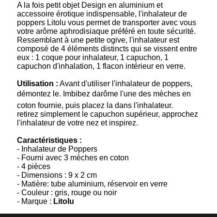
A la fois petit objet Design en aluminium et
accessoire érotique indispensable, l'inhalateur de
poppers Litolu vous permet de transporter avec vous
votre arôme aphrodisiaque préféré en toute sécurité.
Ressemblant à une petite ogive, l'inhalateur est
composé de 4 éléments distincts qui se vissent entre
eux : 1 coque pour inhalateur, 1 capuchon, 1
capuchon d'inhalation, 1 flacon intérieur en verre.
Utilisation :
Avant d'utiliser l'inhalateur de poppers,
démontez le. Imbibez darôme l'une des mèches en
coton fournie, puis placez la dans l'inhalateur.
retirez simplement le capuchon supérieur, approchez
l'inhalateur de votre nez et inspirez.
Caractéristiques :
- Inhalateur de Poppers
- Fourni avec 3 mèches en coton
- 4 pièces
- Dimensions : 9 x 2 cm
- Matière: tube aluminium, réservoir en verre
- Couleur : gris, rouge ou noir
- Marque :
Litolu